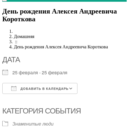
День рождения Алексея Андреевича
Короткова
Домашняя
::
День рождения Алексея Андреевича Короткова
ДАТА
25 февраля - 25 февраля
ДОБАВИТЬ В КАЛЕНДАРЬ
Скачано ICS
Календарь Google
iCalendar
Office 365
Outlook Live
КАТЕГОРИЯ СОБЫТИЯ
Знаменитые люди