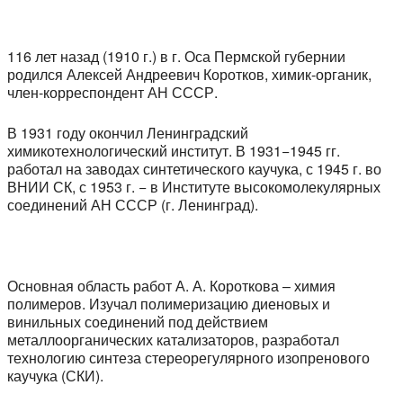
116
лет назад (1910 г.) в г. Оса Пермской губернии
родился Алексей Андреевич Коротков, химик-органик,
член-корреспондент АН СССР.
В 1931 году окончил Ленинградский
химикотехнологический институт. В 1931−1945 гг.
работал на заводах синтетического каучука, с 1945 г. во
ВНИИ СК, с 1953 г. − в Институте высокомолекулярных
соединений АН СССР (г. Ленинград).
Основная область работ А. А. Короткова – химия
полимеров. Изучал полимеризацию диеновых и
винильных соединений под действием
металлоорганических катализаторов, разработал
технологию синтеза стереорегулярного изопренового
каучука (СКИ).