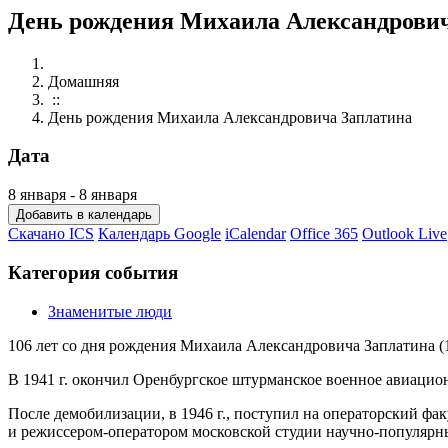
День рождения Михаила Александрови
Домашняя
::
День рождения Михаила Александровича Заплатина
Дата
8 января - 8 января
Добавить в календарь
Скачано ICS
Календарь Google
iCalendar
Office 365
Outlook Live
Категория события
Знаменитые люди
106
лет со дня рождения Михаила Александровича Заплатина (1
В 1941 г. окончил Оренбургское штурманское военное авиаци
После демобилизации, в 1946 г., поступил на операторский фа
и режиссером-оператором московской студии научно-популяр