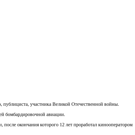
о, публициста, участника Великой Отечественной войны.
ней бомбардировочной авиации.
и, после окончания которого 12 лет проработал кинооператором