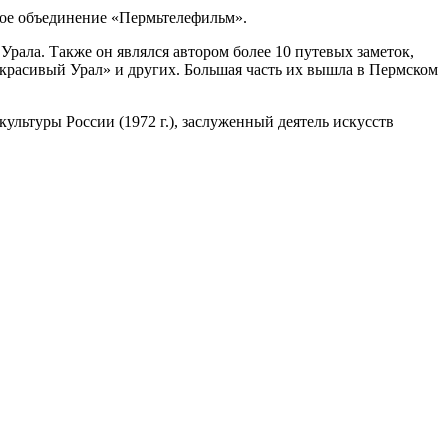
ное объединение «Пермьтелефильм».
рала. Также он являлся автором более 10 путевых заметок,
 красивый Урал» и других. Большая часть их вышла в Пермском
льтуры России (1972 г.), заслуженный деятель искусств