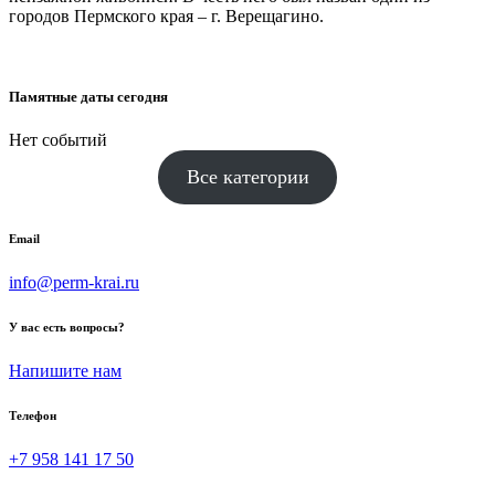
городов Пермского края – г. Верещагино.
Памятные даты сегодня
Нет событий
Все категории
Email
info@perm-krai.ru
У вас есть вопросы?
Напишите нам
Телефон
+7 958 141 17 50