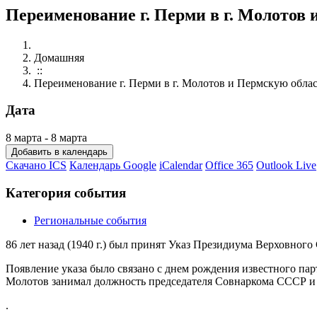
Переименование г. Перми в г. Молотов 
Домашняя
::
Переименование г. Перми в г. Молотов и Пермскую облас
Дата
8 марта - 8 марта
Добавить в календарь
Скачано ICS
Календарь Google
iCalendar
Office 365
Outlook Live
Категория события
Региональные события
86
лет назад (1940 г.) был принят Указ Президиума Верховног
Появление указа было связано с днем рождения известного парт
Молотов занимал должность председателя Совнаркома СССР и
.