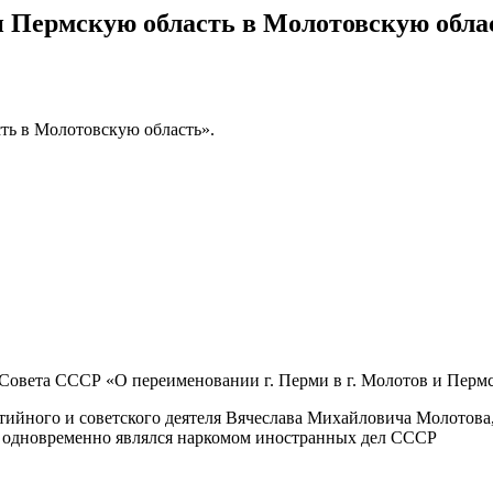
и Пермскую область в Молотовскую обла
ть в Молотовскую область».
о Совета СССР «О переименовании г. Перми в г. Молотов и Перм
ийного и советского деятеля Вячеслава Михайловича Молотова, ко
 одновременно являлся наркомом иностранных дел СССР