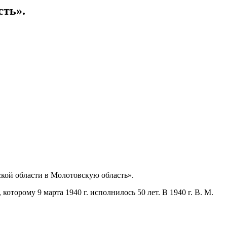
сть».
ской области в Молотовскую область».
торому 9 марта 1940 г. исполнилось 50 лет. В 1940 г. В. М.