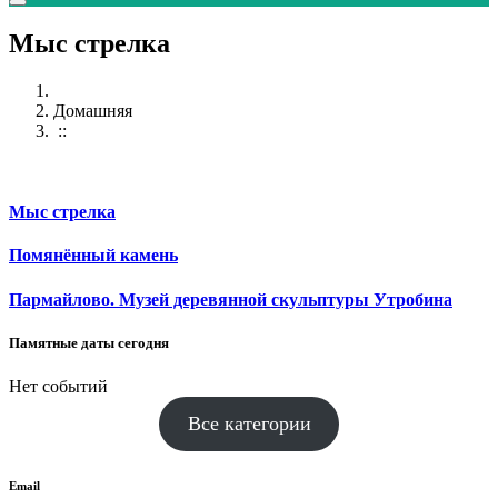
Мыс стрелка
Домашняя
::
Мыс стрелка
Помянённый камень
Пармайлово. Музей деревянной скульптуры Утробина
Памятные даты сегодня
Нет событий
Все категории
Email